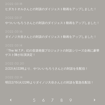
会員登録
ログイン
2022.03.18
ヒダカトオルさんとの対談のダイジェスト動画をアップしました！
2022.03.17
やついいちろうさんとの対談のダイジェスト動画をアップしました！
2022.03.16
ダイノジ大谷さんとの対談のダイジェスト動画をアップしました！
2022.03.14
「The M.T.P」幻の音源発掘プロジェクトの対談シリーズ企画に豪華
ゲスト陣が出演決定！
2022.02.20
2/22(火)22時より、やついいちろうさんとの対談を生配信！
2022.02.14
明日2/15(火)22時よりダイノジ大谷さんとの対談を緊急生配信！
5
6
7
8
9